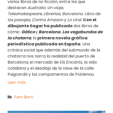
varios libros de no ficción, entre los que
destacan
Australia. Un viaje
,
Teleshakespeare
,
Librerías
,
Barcelona. Libro de
los pasajes
,
Contra Amazon
y
Lo viral
.
Con el
dibujante Sagar ha publicado
dos libros de
cómic:
Gótico
y
Barcelona. Los vagabundos de
la chatarra
, la
primera novela gráfica
periodística publicada en España
. Una
crónica social que además del submundo de la
chatarra nos narra la realidad del puerto de
Barcelona, el mercado de Els Encants, la vida
cotidiana y el desalojo de la nave de la calle
Puigcerdà y los campamentos de Poblenou.
Leer más
Fem Barri