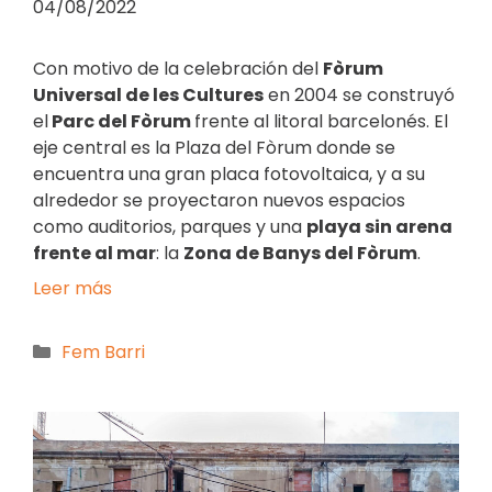
04/08/2022
Con motivo de la celebración del
Fòrum
Universal de les Cultures
en 2004 se construyó
el
Parc del Fòrum
frente al litoral barcelonés. El
eje central es la Plaza del Fòrum donde se
encuentra una gran placa fotovoltaica, y a su
alrededor se proyectaron nuevos espacios
como auditorios, parques y una
playa sin arena
frente al mar
: la
Zona de Banys del Fòrum
.
Leer más
Fem Barri