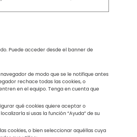
lado. Puede acceder desde el banner de
l navegador de modo que se le notifique antes
egador rechace todas las cookies, o
entren en el equipo. Tenga en cuenta que
figurar qué cookies quiere aceptar o
ocalizarla si usas la función “Ayuda” de su
 cookies, o bien seleccionar aquéllas cuya