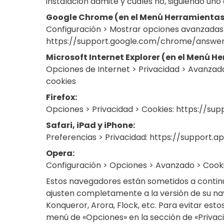
instalación admite y cuáles no, siguiendo uno
Google Chrome (en el Menú Herramientas
Configuración > Mostrar opciones avanzadas 
https://support.google.com/chrome/answ
Microsoft Internet Explorer (en el Menú H
Opciones de Internet > Privacidad > Avanz
cookies
Firefox:
Opciones > Privacidad > Cookies: https://sup
Safari, iPad y iPhone:
Preferencias > Privacidad: https://support
Opera:
Configuración > Opciones > Avanzado > Cook
Estos navegadores están sometidos a continua
ajusten completamente a la versión de su n
Konqueror, Arora, Flock, etc. Para evitar es
menú de «Opciones» en la sección de «Priva