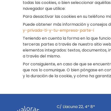
todas las cookies, o bien seleccionar aquélla
navegador que utilice:
Para desactivar las cookies en su teléfono mó
Puede obtener más información y consejos de
y-privada-ti-y-tu-empresa-parte-i
Teniendo en cuenta la forma en la que funcio
terceras partes a través de nuestro sitio we
elementos integrados: textos, documentos, i
a través del mismo.
Por consiguiente, en caso de que se encuentre
que nos lo comunique. O bien póngase en cont
y la duración de la cookie, y cómo ha garanti
C/ Llacuna 22, 4º 8ª