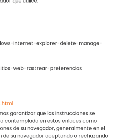
dor que utilice:
indows-internet-explorer-delete-manage-
-sitios-web-rastrear-preferencias
.html
os garantizar que las instrucciones se
r no contemplado en estos enlaces como
ciones de su navegador, generalmente en el
ión de su navegador aceptando o rechazando