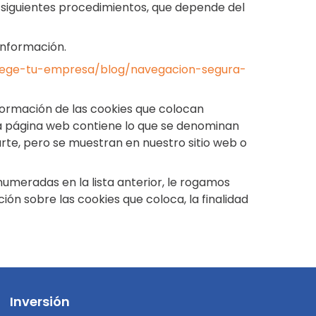
os siguientes procedimientos, que depende del
información.
otege-tu-empresa/blog/navegacion-segura-
formación de las cookies que colocan
tra página web contiene lo que se denominan
te, pero se muestran en nuestro sitio web o
numeradas en la lista anterior, le rogamos
n sobre las cookies que coloca, la finalidad
Inversión