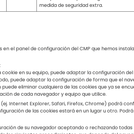
medida de seguridad extra.
as en el panel de configuración del CMP que hemos insta
:
a cookie en su equipo, puede adaptar la configuración de
odo, puede adaptar la configuración de forma que el nav
 puede eliminar cualquiera de las cookies que ya se encu
ción de cada navegador y equipo que utilice.
(ej. Internet Explorer, Safari, Firefox, Chrome) podrá con
guración de las cookies estará en un lugar u otro. Podrá l
ración de su navegador aceptando o rechazando todas las