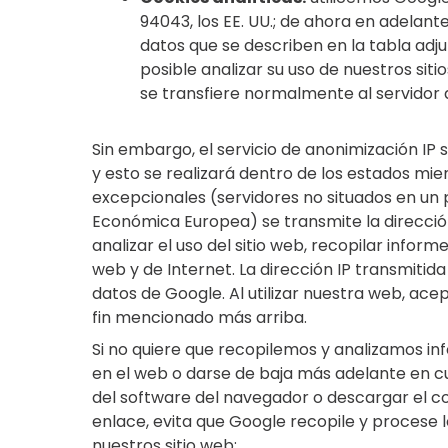
94043, los EE. UU.; de ahora en adelant
datos que se describen en la tabla adj
posible analizar su uso de nuestros sit
se transfiere normalmente al servidor 
Sin embargo, el servicio de anonimización IP 
y esto se realizará dentro de los estados mi
excepcionales (servidores no situados en un 
Económica Europea) se transmite la dirección 
analizar el uso del sitio web, recopilar infor
web y de Internet. La dirección IP transmiti
datos de Google. Al utilizar nuestra web, ac
fin mencionado más arriba.
Si no quiere que recopilemos y analizamos inf
en el web o darse de baja más adelante en c
del software del navegador o descargar el c
enlace, evita que Google recopile y procese l
nuestros sitio web: