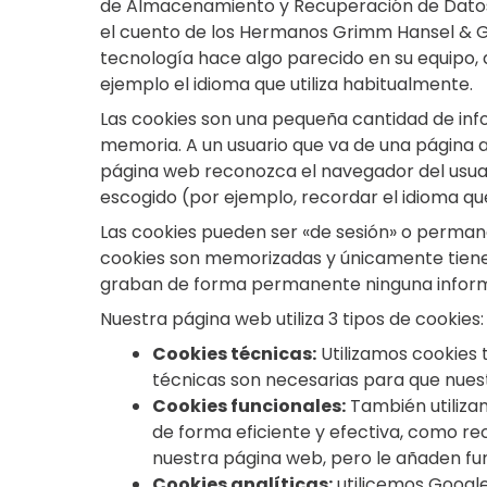
de Almacenamiento y Recuperación de Datos)
el cuento de los Hermanos Grimm Hansel & G
tecnología hace algo parecido en su equipo,
ejemplo el idioma que utiliza habitualmente.
Las cookies son una pequeña cantidad de info
memoria. A un usuario que va de una página 
página web reconozca el navegador del usuario
escogido (por ejemplo, recordar el idioma qu
Las cookies pueden ser «de sesión» o permanent
cookies son memorizadas y únicamente tienen v
graban de forma permanente ninguna informaci
Nuestra página web utiliza 3 tipos de cookies:
Cookies técnicas:
Utilizamos cookies 
técnicas son necesarias para que nue
Cookies funcionales:
También utilizam
de forma eficiente y efectiva, como re
nuestra página web, pero le añaden fun
Cookies analíticas:
utilicemos Google