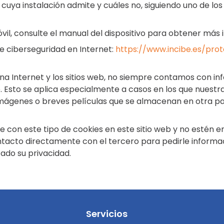
s cuya instalación admite y cuáles no, siguiendo uno de l
vil, consulte el manual del dispositivo para obtener más 
 ciberseguridad en Internet:
https://www.incibe.es/pr
na Internet y los sitios web, no siempre contamos con in
b. Esto se aplica especialmente a casos en los que nues
mágenes o breves películas que se almacenan en otra par
 con este tipo de cookies en este sitio web y no estén e
acto directamente con el tercero para pedirle informació
zado su privacidad.
Servicios