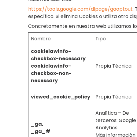
https://tools.google.com/dlpage/gaoptout.
T
específico. Si elimina Cookies o utiliza otro
Concretamente en nuestra web utilizamos los 
Nombre
Tipo
cookielawinfo-
checkbox-necessary
cookielawinfo-
Propia Técnica
checkbox-non-
necessary
viewed_cookie_policy
Propia Técnica
Analítica – De
terceros: Google
_ga,
Analytics
_ga_#
Más información