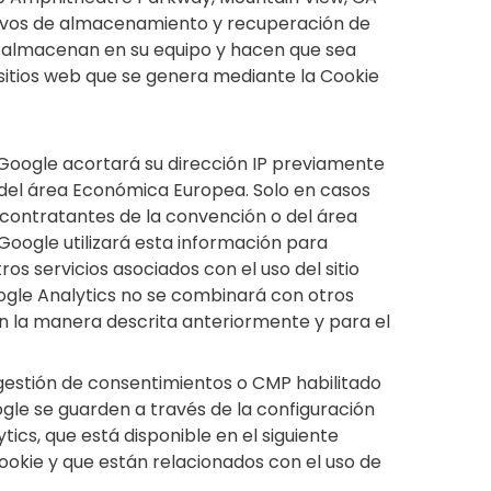
ositivos de almacenamiento y recuperación de
se almacenan en su equipo y hacen que sea
 sitios web que se genera mediante la Cookie
e Google acortará su dirección IP previamente
o del área Económica Europea. Solo en casos
 contratantes de la convención o del área
 Google utilizará esta información para
os servicios asociados con el uso del sitio
oogle Analytics no se combinará con otros
en la manera descrita anteriormente y para el
e gestión de consentimientos o CMP habilitado
le se guarden a través de la configuración
cs, que está disponible en el siguiente
Cookie y que están relacionados con el uso de