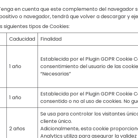
enga en cuenta que este complemento del navegador se p
 dispositivo o navegador, tendrá que volver a descargar y
siguientes tipos de Cookies:
Caducidad
Finalidad
Establecida por el Plugin GDPR Cookie 
1 año
consentimiento del usuario de las cook
“Necesarias”
Establecida por el Plugin GDPR Cookie C
1 año
consentido o no al uso de cookies. No g
Se usa para controlar los visitantes úni
cliente único.
2 años
Adicionalmente, esta cookie proporciona
Analytics utiliza para asegurar la validez