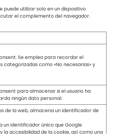
uede utilizar solo en un dispositivo
 ejecutar el complemento del navegador.
Consent. Se emplea para recordar el
ies categorizadas como «No necesarias» y
onsent para almacenar si el usuario ha
uarda ningún dato personal.
cos de la web, almacena un identificador de
 un identificador único que Google
 y la accesibilidad de la cookie, así como una