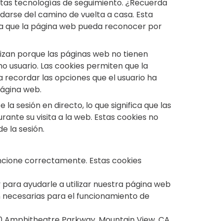
tas tecnologías de seguimiento. ¿Recuerda
arse del camino de vuelta a casa. Esta
ra que la página web pueda reconocer por
lizan porque las páginas web no tienen
 usuario. Las cookies permiten que la
a recordar las opciones que el usuario ha
página web.
la sesión en directo, lo que significa que las
ante su visita a la web. Estas cookies no
e la sesión.
ncione correctamente. Estas cookies
 para ayudarle a utilizar nuestra página web
on necesarias para el funcionamiento de
1600 Amphitheatre Parkway, Mountain View, CA