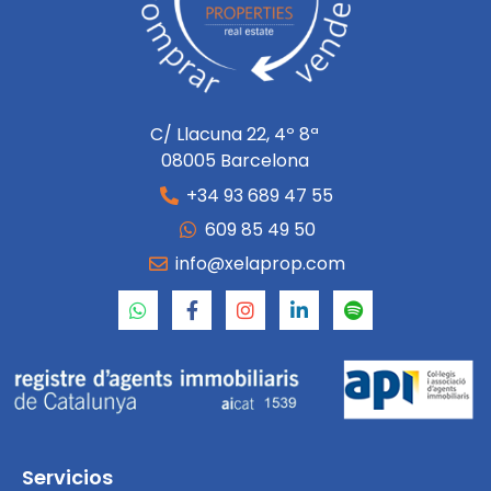
C/ Llacuna 22, 4º 8ª
08005 Barcelona
+34 93 689 47 55
609 85 49 50
info@xelaprop.com
Servicios