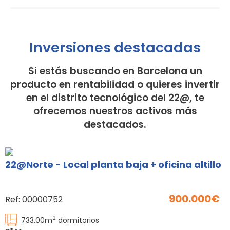
Inversiones destacadas
Si estás buscando en Barcelona un
producto en rentabilidad o quieres invertir
en el distrito tecnológico del 22@, te
ofrecemos nuestros activos más
destacados.
22@Norte - Local planta baja + oficina altillo
900.000
Ref:
00000752
2
733.00
m
dormitorios