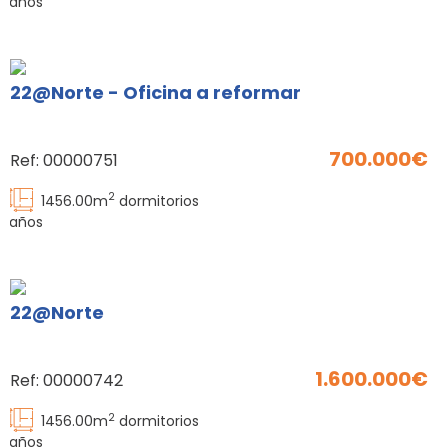
baños
22@Norte - Oficina a reformar
700.000
Ref:
00000751
2
1456.00
m
dormitorios
baños
22@Norte
1.600.000
Ref:
00000742
2
1456.00
m
dormitorios
baños