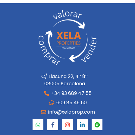
C/ Llacuna 22, 4º 8ª
08005 Barcelona
+34 93 689 47 55
609 85 49 50
info@xelaprop.com