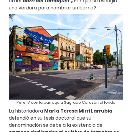
el del
barri del Tomàquet
. ¿Por qué se escogió
una verdura para nombrar un barrio?
Pere IV con la parroquia Sagrado Corazón al fondo
La historiadora
María Teresa Mirri Larrubia
defendió en su tesis doctoral que su
denominación se debe a la existencia de