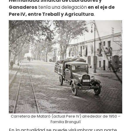
Hermandad Sindical de Labradores y
Ganaderos
tenía una delegación
en el eje de
Pere IV, entre Treball y Agricultura
.
Carretera de Mataró (actual Pere IV) alrededor de 1950 –
Familia Brangulí
En la actualidad se puede vislumbrar una parte