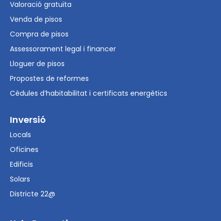
Valoració gratuïta
Venda de pisos
Compra de pisos
Assessorament legal i financer
Lloguer de pisos
Propostes de reformes
Cèdules d’habitabilitat i certificats energètics
Inversió
Locals
Oficines
Edificis
Solars
Districte 22@