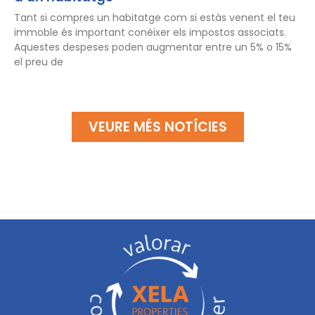
Tant si compres un habitatge com si estàs venent el teu
immoble és important conèixer els impostos associats.
Aquestes despeses poden augmentar entre un 5% o 15%
el preu de
VEURE MÉS NOTÍCIES