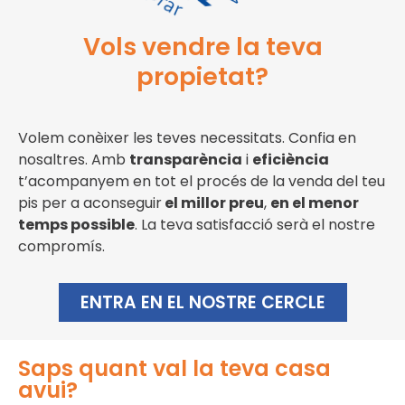
Vols vendre la teva
propietat?
Volem conèixer les teves necessitats. Confia en
nosaltres. Amb
transparència
i
eficiència
t’acompanyem en tot el procés de la venda del teu
pis per a aconseguir
el millor preu
,
en el menor
temps possible
. La teva satisfacció serà el nostre
compromís.
ENTRA EN EL NOSTRE CERCLE
Saps quant val la teva casa
avui?​