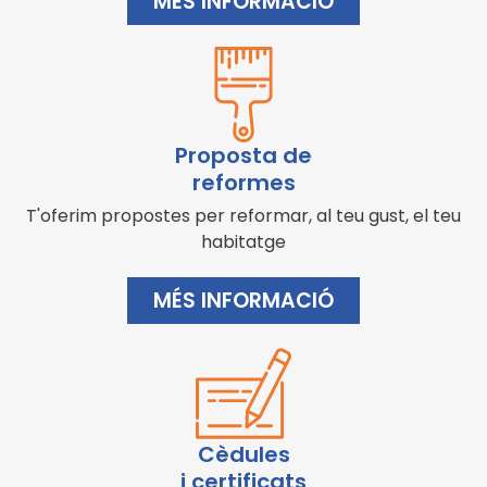
MÉS INFORMACIÓ
Proposta de
reformes
T'oferim propostes per reformar, al teu gust, el teu
habitatge
MÉS INFORMACIÓ
Cèdules
i certificats