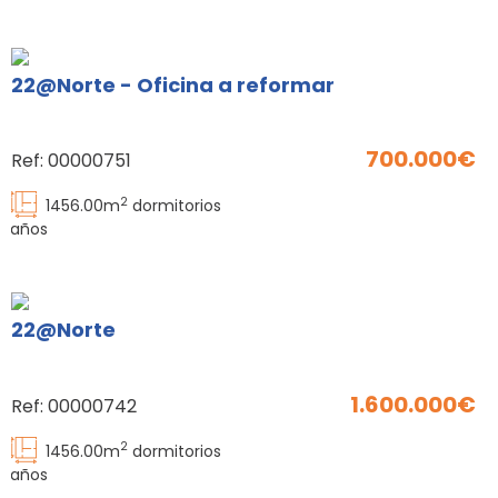
22@Norte - Oficina a reformar
700.000
Ref:
00000751
2
1456.00
m
dormitorios
baños
22@Norte
1.600.000
Ref:
00000742
2
1456.00
m
dormitorios
baños