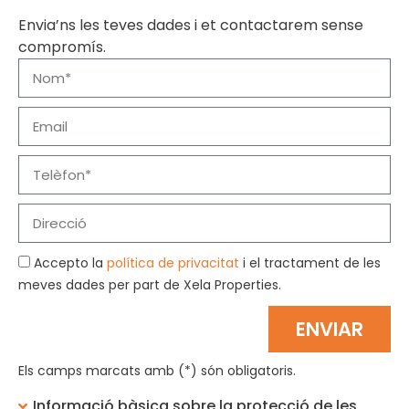
Envia’ns les teves dades i et contactarem sense
compromís.
Accepto la
política de privacitat
i el tractament de les
meves dades per part de Xela Properties.
ENVIAR
Els camps marcats amb (*) són obligatoris.
Informació bàsica sobre la protecció de les