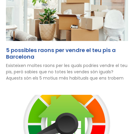
5 possibles raons per vendre el teu pis a
Barcelona
Existeixen moltes raons per les quals podries vendre el teu
pis, però sabies que no totes les vendes són iguals?
Aquests són els 5 motius més habituals que ens trobem