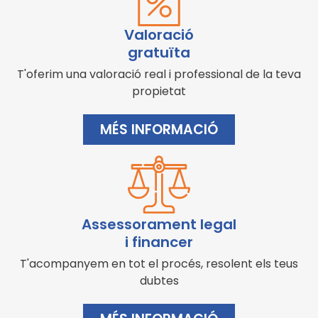
Valoració
gratuïta
T'oferim una valoració real i professional de la teva
propietat
MÉS INFORMACIÓ
Assessorament legal
i financer
T'acompanyem en tot el procés, resolent els teus
dubtes