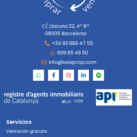
C/ Llacuna 22, 4º 8ª
08005 Barcelona
+34 93 689 47 55
609 85 49 50
info@xelaprop.com
Servicios
Valoración gratuita