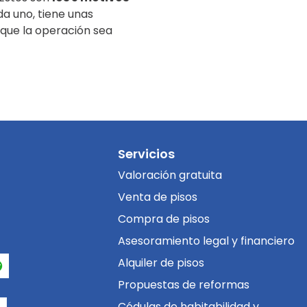
a uno, tiene unas
que la operación sea
Servicios
Valoración gratuita
Venta de pisos
Compra de pisos
Asesoramiento legal y financiero
Alquiler de pisos
Propuestas de reformas
Cédulas de habitabilidad y