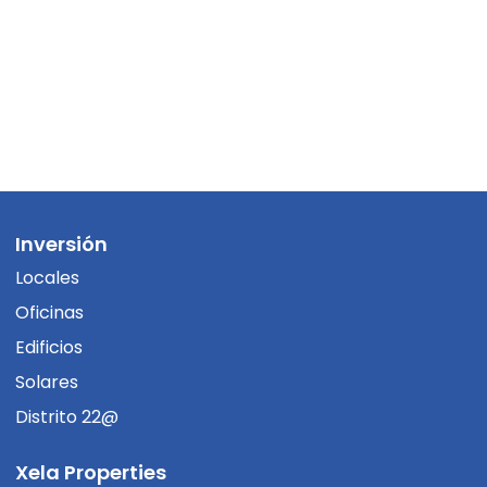
Inversión
Locales
Oficinas
Edificios
Solares
Distrito 22@
Xela Properties