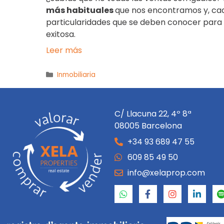
más habituales
que nos encontramos y, cad
particularidades que se deben conocer para 
exitosa.
Leer más
Inmobiliaria
C/ Llacuna 22, 4º 8ª
08005 Barcelona
+34 93 689 47 55
609 85 49 50
info@xelaprop.com