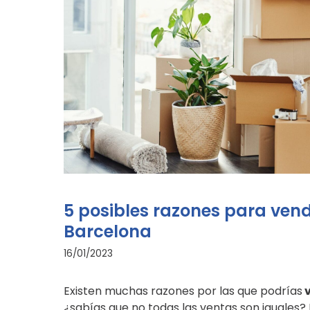
5 posibles razones para vend
Barcelona
16/01/2023
Existen muchas razones por las que podrías
v
¿sabías que no todas las ventas son iguales?