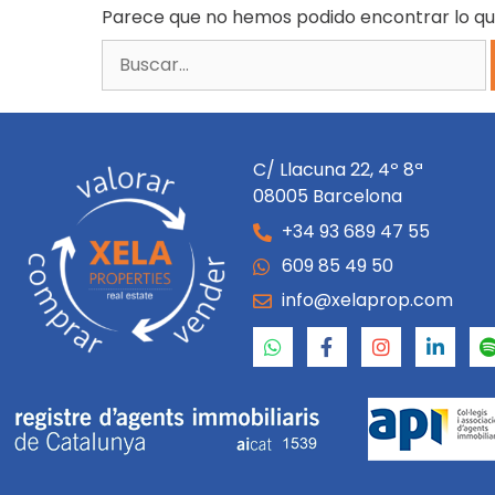
Parece que no hemos podido encontrar lo qu
C/ Llacuna 22, 4º 8ª
08005 Barcelona
+34 93 689 47 55
609 85 49 50
info@xelaprop.com