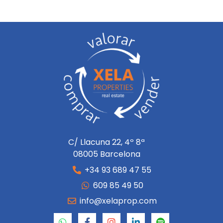
C/ Llacuna 22, 4º 8ª
08005 Barcelona
+34 93 689 47 55
609 85 49 50
info@xelaprop.com