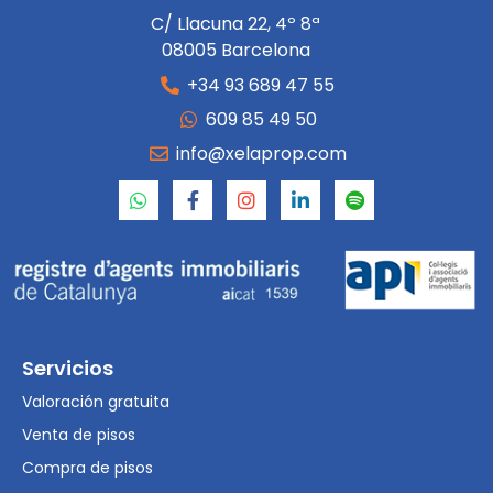
C/ Llacuna 22, 4º 8ª
08005 Barcelona
+34 93 689 47 55
609 85 49 50
info@xelaprop.com
Servicios
Valoración gratuita
Venta de pisos
Compra de pisos