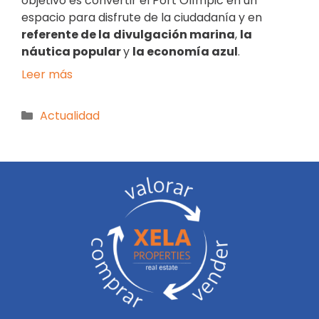
objetivo es convertir el Port Olímpic en un
espacio para disfrute de la ciudadanía y en
referente de la
divulgación marina
,
la
náutica popular
y
la economía azul
.
Leer más
Actualidad