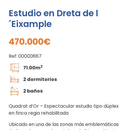
Estudio en Dreta de l
´Eixample
470.000€
Ref: 00000667
2
71.00m
2 dormitorios
2 baños
Quadrat d’Or – Espectacular estudio tipo dúplex
en finca regia rehabilitada
Ubicado en una de las zonas más emblemáticas