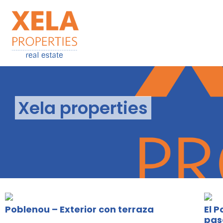
Xela properties
Poblenou – Exterior con terraza
El P
pas