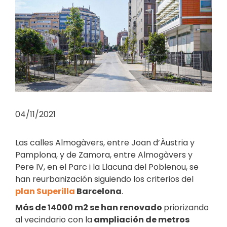
04/11/2021
Las calles Almogàvers, entre Joan d’Àustria y
Pamplona, y de Zamora, entre Almogàvers y
Pere IV, en el Parc i la Llacuna del Poblenou, se
han reurbanización siguiendo los criterios del
plan Superilla
Barcelona
.
Más de 14000 m2 se han renovado
priorizando
al vecindario con la
ampliación de metros