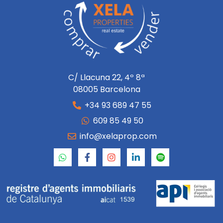
C/ Llacuna 22, 4º 8ª
08005 Barcelona
+34 93 689 47 55
609 85 49 50
info@xelaprop.com