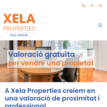
Valoració gratuïta
per vendre una propietat
A Xela Properties creiem en
una valoració de proximitat i
professional.