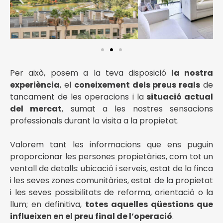
Per això, posem a la teva disposició
la nostra
experiència
, el
coneixement dels preus reals
de
tancament de les operacions i la
situació actual
del mercat
, sumat a les nostres sensacions
professionals durant la visita a la propietat.
Valorem tant les informacions que ens puguin
proporcionar les persones propietàries, com tot un
ventall de detalls: ubicació i serveis, estat de la finca
i les seves zones comunitàries, estat de la propietat
i les seves possibilitats de reforma, orientació o la
llum; en definitiva,
totes aquelles qüestions que
influeixen en el preu final de l’operació
.