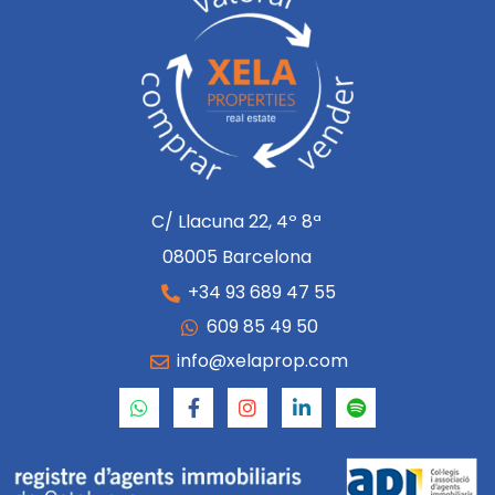
C/ Llacuna 22, 4º 8ª
08005 Barcelona
+34 93 689 47 55
609 85 49 50
info@xelaprop.com