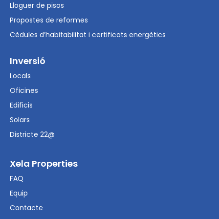
Lloguer de pisos
Propostes de reformes
Cèdules d’habitabilitat i certificats energètics
Inversió
Locals
Oficines
Edificis
Solars
Districte 22@
Xela Properties
FAQ
Equip
Contacte