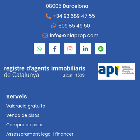
08005 Barcelona
+34 93 689 47 55
609 85 49 50
info@xelaprop.com
Serveis
Valoració gratuïta
Venda de pisos
Compra de pisos
Assessorament legal i financer