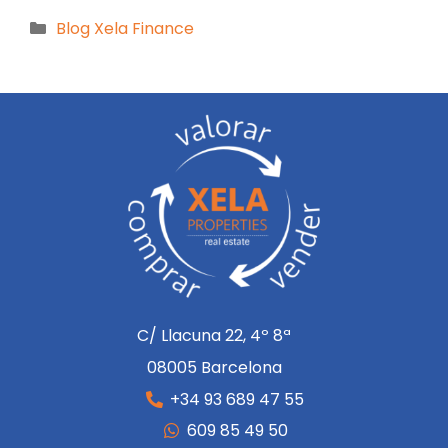
Blog Xela Finance
C/ Llacuna 22, 4º 8ª
08005 Barcelona
+34 93 689 47 55
609 85 49 50