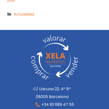
plus
Actualidad
C/ Llacuna 22, 4º 8ª
08005 Barcelona
+34 93 689 47 55