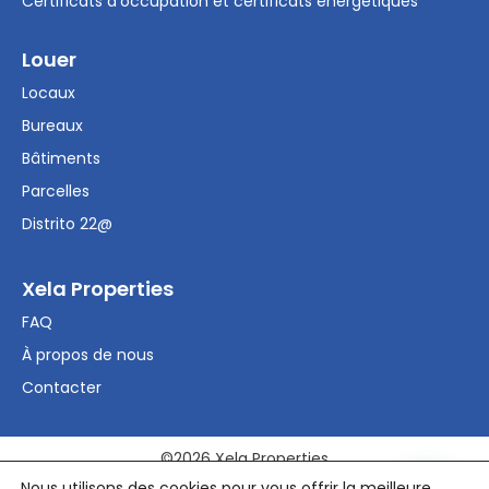
Certificats d’occupation et certificats énergétiques
Louer
Locaux
Bureaux
Bâtiments
Parcelles
Distrito 22@
Xela Properties
FAQ
À propos de nous
Contacter
©2026 Xela Properties
Nous utilisons des cookies pour vous offrir la meilleure