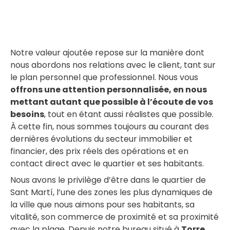
a
é
Notre valeur ajoutée repose sur la manière dont
nous abordons nos relations avec le client, tant sur
le plan personnel que professionnel. Nous vous
offrons une attention personnalisée, en nous
mettant autant que possible à l’écoute de vos
besoins
, tout en étant aussi réalistes que possible.
À cette fin, nous sommes toujours au courant des
dernières évolutions du secteur immobilier et
financier, des prix réels des opérations et en
contact direct avec le quartier et ses habitants.
Nous avons le privilège d’être dans le quartier de
Sant Martí, l’une des zones les plus dynamiques de
la ville que nous aimons pour ses habitants, sa
vitalité, son commerce de proximité et sa proximité
avec la plage. Depuis notre bureau situé à
Torre