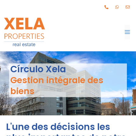
Círculo Xela
Gestion intégrale des
biens
L'une des décisions les