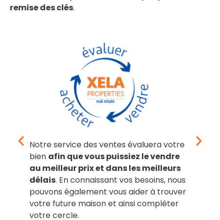
remise des clés
.
Notre service des ventes évaluera votre
N
bien
afin que vous puissiez le vendre
v
au meilleur prix et dans les meilleurs
g
délais
. En connaissant vos besoins, nous
n
pouvons également vous aider à trouver
h
votre future maison et ainsi compléter
p
votre cercle.
p