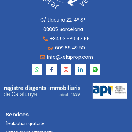
C/ Llacuna 22, 4º 8ª
08005 Barcelona
+34 93 689 47 55
609 85 49 50
info@xelaprop.com
Services
Évaluation gratuite